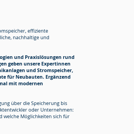
mspeicher, effiziente
liche, nachhaltige und
ologien und Praxislösungen rund
en geben unsere Expertinnen
aikanlagen und Stromspeicher,
pte für Neubauten. Ergänzend
timal mit modernen
gung über die Speicherung bis
jektentwickler oder Unternehmen:
d welche Möglichkeiten sich für