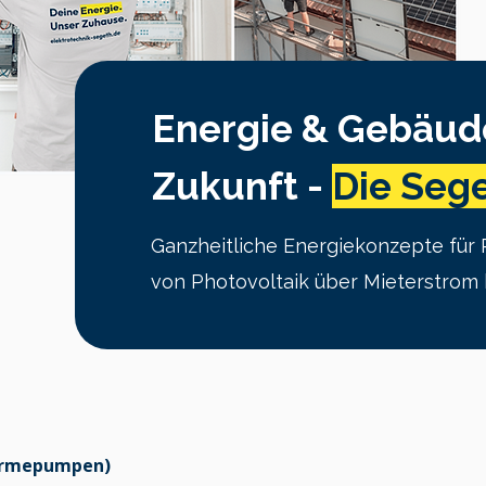
Energie & Gebäud
Zukunft -
Die Seg
Ganzheitliche Energiekonzepte für 
von Photovoltaik über Mieterstrom 
Wärmepumpen)